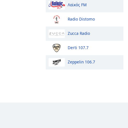
Λαϊκός FM
Radio Distomo
Zucca Radio
Derti 107.7
Zeppelin 106.7