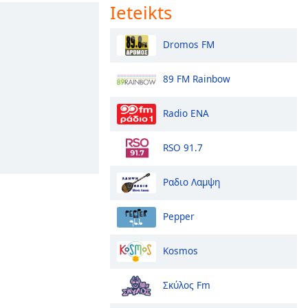
Ieteikts
Dromos FM
89 FM Rainbow
Radio ENA
RSO 91.7
Ραδιο Λαμψη
Pepper
Kosmos
Σκύλος Fm