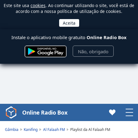
Este site usa
cookies
. Ao continuar utilizando o site, você está de
acordo com a nossa política de utilização de cookies.
Instale o aplicativo mobile gratuito
Online Radio Box
Não, obrigado
Online Radio Box
Video
Player
is
Gâmbia
Kanifing
Al Falaah FM
Playlist da Al Falaah FM
loading.