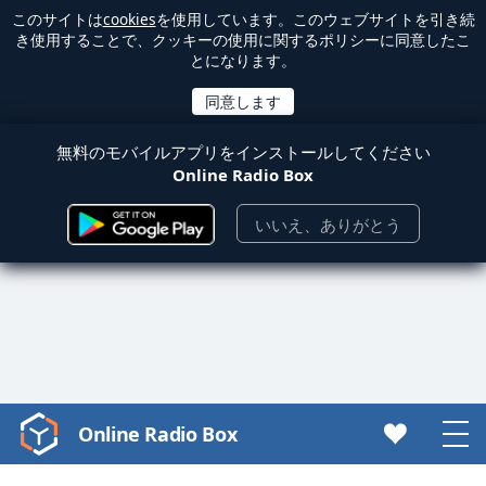
このサイトは
cookies
を使用しています。このウェブサイトを引き続
き使用することで、クッキーの使用に関するポリシーに同意したこ
とになります。
無料のモバイルアプリをインストールしてください
Online Radio Box
いいえ、ありがとう
Online Radio Box
Video
Player