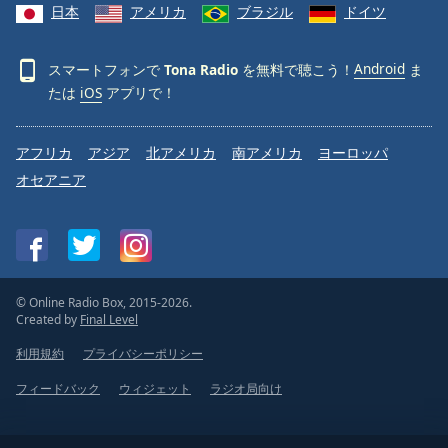
日本
アメリカ
ブラジル
ドイツ
スマートフォンで
Tona Radio
を無料で聴こう！
Android
ま
たは
iOS
アプリで！
アフリカ
アジア
北アメリカ
南アメリカ
ヨーロッパ
オセアニア
© Online Radio Box, 2015-2026.
Created by
Final Level
利用規約
プライバシーポリシー
フィードバック
ウィジェット
ラジオ局向け