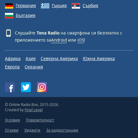
Германия
Гърция
Сърбия
България
Слушайте
Tona Radio
на смартфона си безплатно с
приложението за
Android
или
iOS
!
Африка
Азия
Северна Америка
Южна Америка
Европа
Океания
© Online Radio Box, 2015-2026.
Created by
Final Level
Условия
Поверителност
Отзиви
Уиджети
За радиостанции