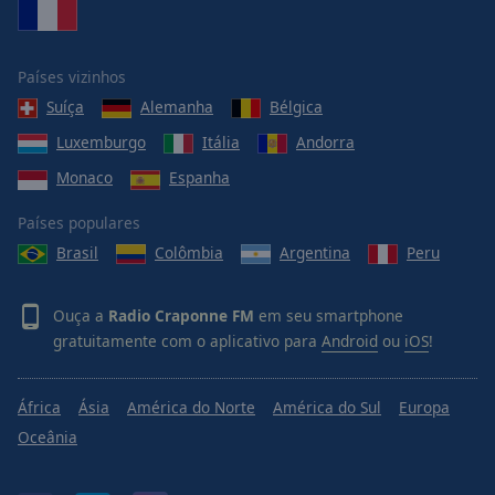
Países vizinhos
Suíça
Alemanha
Bélgica
Luxemburgo
Itália
Andorra
Monaco
Espanha
Países populares
Brasil
Colômbia
Argentina
Peru
Ouça a
Radio Craponne FM
em seu smartphone
gratuitamente com o aplicativo para
Android
ou
iOS
!
África
Ásia
América do Norte
América do Sul
Europa
Oceânia