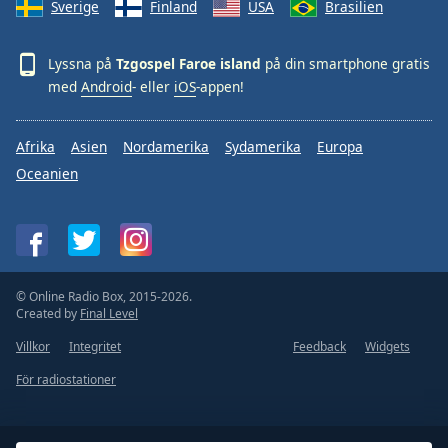
Sverige
Finland
USA
Brasilien
Lyssna på
Tzgospel Faroe island
på din smartphone gratis
med
Android
- eller
iOS
-appen!
Afrika
Asien
Nordamerika
Sydamerika
Europa
Oceanien
© Online Radio Box, 2015-2026.
Created by
Final Level
Villkor
Integritet
Feedback
Widgets
För radiostationer