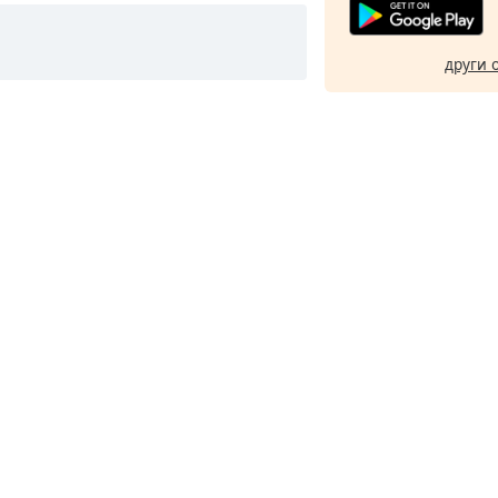
други 