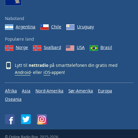
Naboland
Argentina
Chile
Uruguay
Populære land
Norge
Svalbard
USA
Brasil
Lytt til
nettradio
på smarttelefonen din gratis med
Android
- eller
iOS
-appen!
Afrika
Asia
Nord-Amerika
Sør-Amerika
Europa
Oseania
© Online Radio Box, 2015-2026.