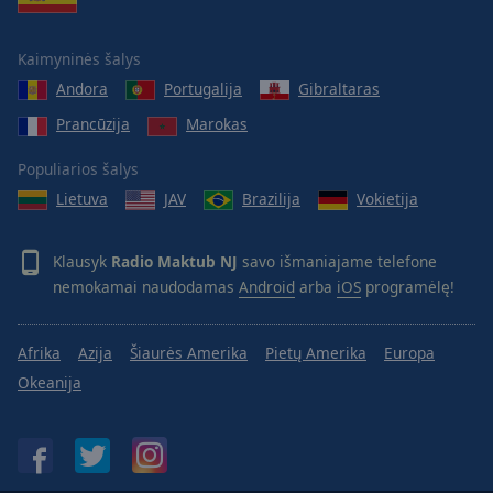
Reset
Done
Close
Kaimyninės šalys
Modal
Dialog
Andora
Portugalija
Gibraltaras
End
Prancūzija
Marokas
of
dialog
Populiarios šalys
window.
Lietuva
JAV
Brazilija
Vokietija
Klausyk
Radio Maktub NJ
savo išmaniajame telefone
nemokamai naudodamas
Android
arba
iOS
programėlę!
Afrika
Azija
Šiaurės Amerika
Pietų Amerika
Europa
Okeanija