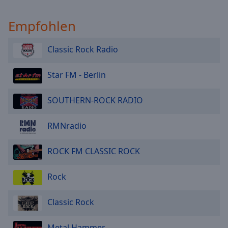
Empfohlen
Classic Rock Radio
Star FM - Berlin
SOUTHERN-ROCK RADIO
RMNradio
ROCK FM CLASSIC ROCK
Rock
Classic Rock
Metal Hammer