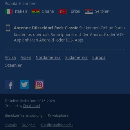
Populäre Länder
Italien
Ghana
Türkei
Serbien
Antenne Düsseldorf Rock Classic
Sie können Online-Radio
kostenlos über das Smartphone mit der Android- oder iOS-
App anhören
Android-
oder
iOS-
App!
Afrika
Asien
Nordamerika
Südamerika
Europa
Ozeanien
© Online Radio Box, 2015-2026.
Created by
Final Level
Benutzer Vereinbarung
Privatsphäre
Kontakt
Widgets
Für die Radiosender