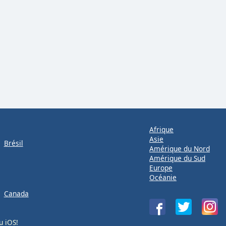
Afrique
Asie
Brésil
Amérique du Nord
Amérique du Sud
Europe
Océanie
Canada
u
iOS
!