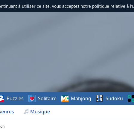
ontinuant à utiliser ce site, vous acceptez notre politique relative à l’
Puzzles
Solitaire
Mahjong
Sudoku
Genres
Musique
ion