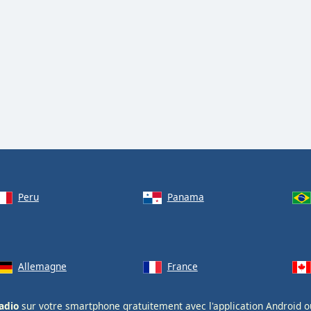
Peru
Panama
Allemagne
France
adio
sur votre smartphone gratuitement avec l'application
Android
o