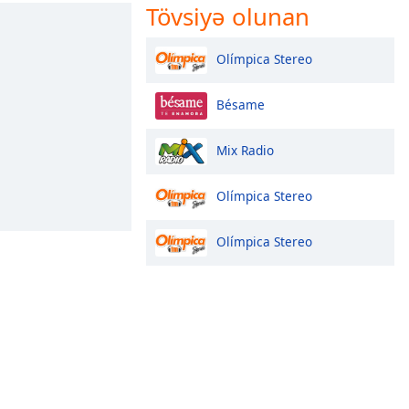
Tövsiyə olunan
Olímpica Stereo
Bésame
Mix Radio
Olímpica Stereo
Olímpica Stereo