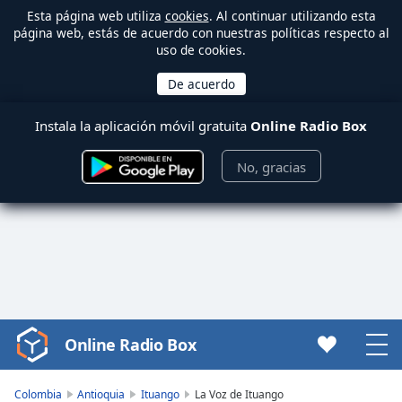
Esta página web utiliza
cookies
. Al continuar utilizando esta
página web, estás de acuerdo con nuestras políticas respecto al
uso de cookies.
Instala la aplicación móvil gratuita
Online Radio Box
No, gracias
Online Radio Box
Video
Player
is
Colombia
Antioquia
Ituango
La Voz de Ituango