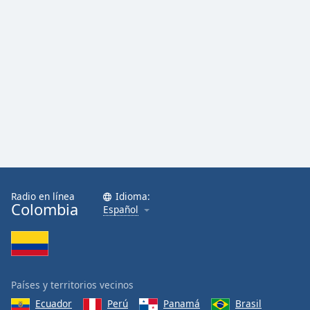
Radio en línea
Idioma:
Colombia
Español
Países y territorios vecinos
Ecuador
Perú
Panamá
Brasil