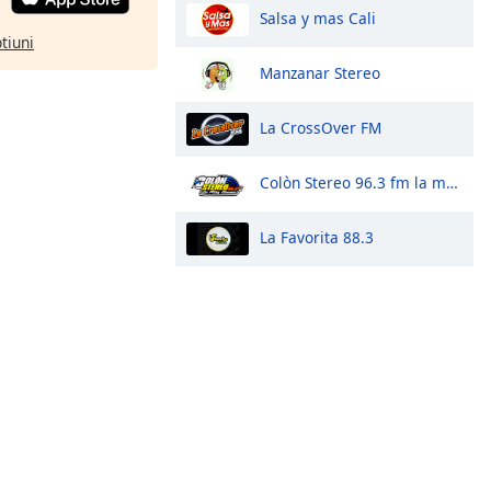
Salsa y mas Cali
ptiuni
Manzanar Stereo
La CrossOver FM
Colòn Stereo 96.3 fm la mas buena
La Favorita 88.3