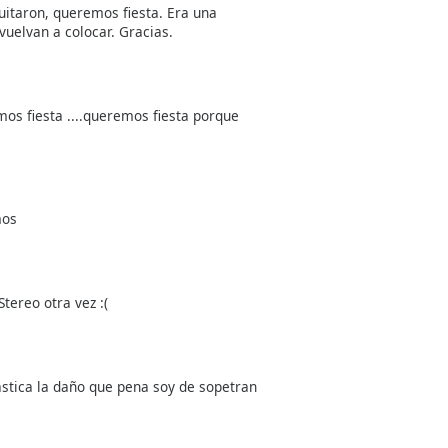
quitaron, queremos fiesta. Era una
uelvan a colocar. Gracias.
os fiesta ....queremos fiesta porque
mos
tereo otra vez :(
tástica la daño que pena soy de sopetran