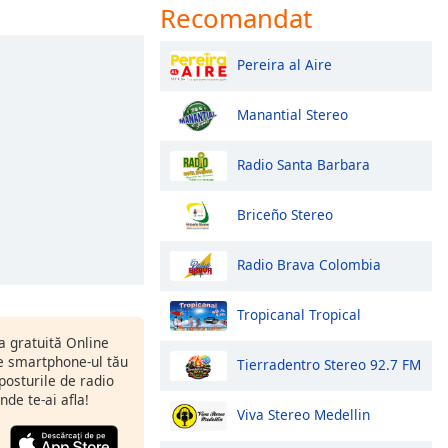
Recomandat
Pereira al Aire
Manantial Stereo
Radio Santa Barbara
Briceño Stereo
Radio Brava Colombia
Tropicanal Tropical
ia gratuită Online
 smartphone-ul tău
Tierradentro Stereo 92.7 FM
 posturile de radio
nde te-ai afla!
Viva Stereo Medellin