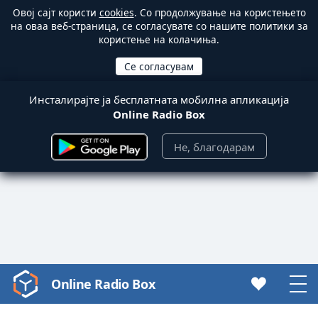
Овој сајт користи
cookies
. Со продолжување на користењето
на оваа веб-страница, се согласувате со нашите политики за
користење на колачиња.
Инсталирајте ја бесплатната мобилна апликација
Online Radio Box
Не, благодарам
Online Radio Box
Video
Player