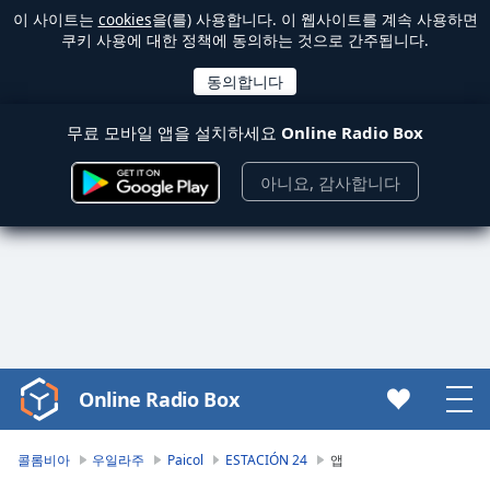
이 사이트는
cookies
을(를) 사용합니다. 이 웹사이트를 계속 사용하면
쿠키 사용에 대한 정책에 동의하는 것으로 간주됩니다.
무료 모바일 앱을 설치하세요
Online Radio Box
아니요, 감사합니다
Online Radio Box
Video
Player
is
콜롬비아
우일라주
Paicol
ESTACIÓN 24
앱
loading.