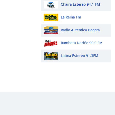
Chairá Estereo 94.1 FM
La Reina Fm
Radio Autentica Bogotá
Rumbera Nariño 90.9 FM
Latina Estereo 91.3FM