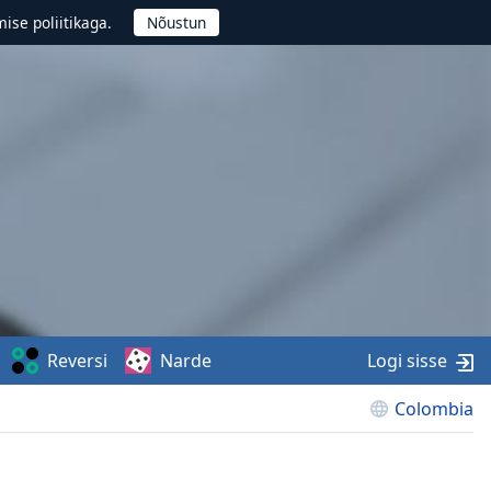
ise poliitikaga.
Reversi
Narde
Logi sisse
Colombia