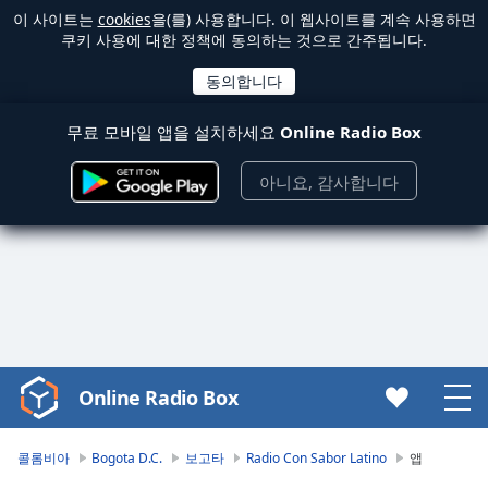
이 사이트는
cookies
을(를) 사용합니다. 이 웹사이트를 계속 사용하면
쿠키 사용에 대한 정책에 동의하는 것으로 간주됩니다.
무료 모바일 앱을 설치하세요
Online Radio Box
아니요, 감사합니다
Online Radio Box
Video
Player
is
콜롬비아
Bogota D.C.
보고타
Radio Con Sabor Latino
앱
loading.