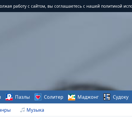
должая работу с сайтом, вы соглашаетесь с нашей политикой исп
ы
Пазлы
Солитер
Маджонг
Судоку
анры
Музыка