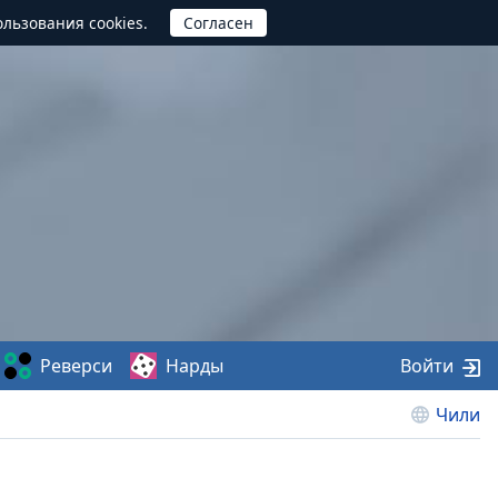
ользования cookies.
Реверси
Нарды
Войти
Чили