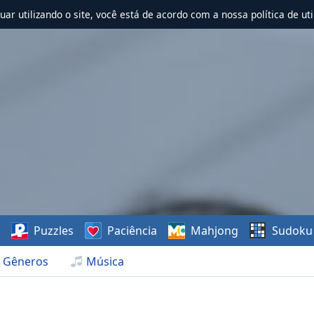
nuar utilizando o site, você está de acordo com a nossa política de uti
s
Puzzles
Paciência
Mahjong
Sudoku
Gêneros
Música