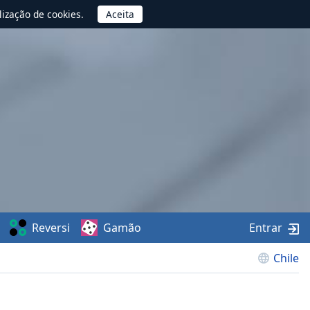
lização de cookies.
Reversi
Gamão
Entrar
Chile