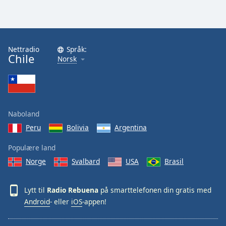
Nettradio
Språk:
Chile
Norsk
Naboland
Peru
Bolivia
Argentina
Populære land
Norge
Svalbard
USA
Brasil
Lytt til
Radio Rebuena
på smarttelefonen din gratis med
Android
- eller
iOS
-appen!