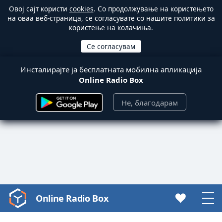
Овој сајт користи
cookies
. Со продолжување на користењето
на оваа веб-страница, се согласувате со нашите политики за
користење на колачиња.
Инсталирајте ја бесплатната мобилна апликација
Online Radio Box
Не, благодарам
Online Radio Box
Video
Player