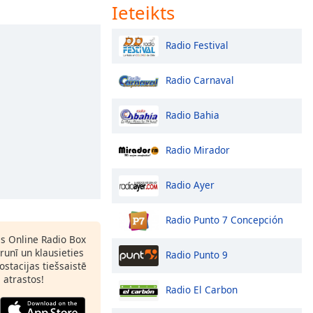
Ieteikts
Radio Festival
Radio Carnaval
Radio Bahia
Radio Mirador
Radio Ayer
Radio Punto 7 Concepción
as Online Radio Box
runī un klausieties
Radio Punto 9
ostacijas tiešsaistē
s atrastos!
Radio El Carbon