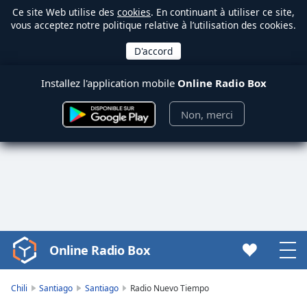
Ce site Web utilise des
cookies
. En continuant à utiliser ce site,
vous acceptez notre politique relative à l’utilisation des cookies.
Installez l'application mobile
Online Radio Box
Non, merci
Online Radio Box
Video
Player
is
Chili
Santiago
Santiago
Radio Nuevo Tiempo
loading.