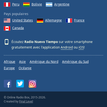
Peru
Bolivie
Argentine
Pays populaires
United States
Allemagne
France
Canada
Écoutez
Radio Nuevo Tiempo
sur votre smartphone
gratuitement avec l'application
Android
ou
iOS
!
Afrique
Asie
Amérique du Nord
Amérique du Sud
Europe
Océanie
© Online Radio Box, 2015-2026.
Created by
Final Level