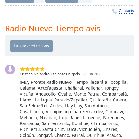
Time
-
-:-
Contacts
1x
Radio Nuevo Tiempo avis
Playback
Rate
Chapters
Chapters
Descriptions
Cristian Alejandro Espinoza Delgado
21.08.2023
descriptions
¡Muy Pronto! Radio Nuevo Tiempo llegará a Tocopilla,
Calama, Antofagasta, Chañaral, Vallenar, Tongoy,
off
,
Vicuña, Andacollo, Ovalle, Monte Patria, Combarbalá,
selected
Illapel, La Ligua, Papudo/Zapallar, Quillota/La Calera,
San Felipe/Los Andes, Llay-Llay, San Antonio,
Subtitles
Casablanca, Archipiélago Juan Fernández, Curacaví,
Melipilla, Navidad, Lago Rapel, Litueche, Paredones,
subtitles
Rancagua, San Fernando, Doñihue, Chimbarongo,
settings
,
Pichilemu, Santa Cruz, Talca, Vichuquén, Linares,
opens
Colbún, Longaví, Chanco, Parral, Quirihue, Arauco,