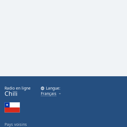
Radio en ligne
Langue:
Chili
Français
Pays voisins