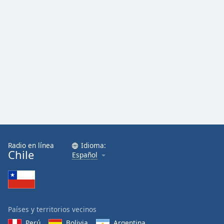
Radio en línea
Idioma:
Chile
Español
Países y territorios vecinos
Perú
Bolivia
Argentina