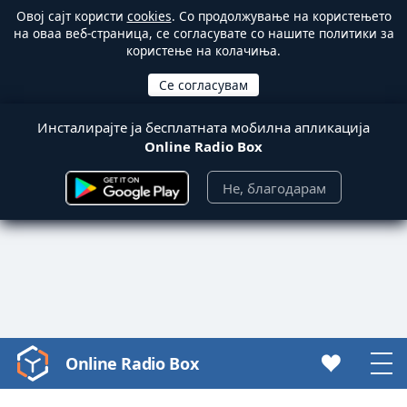
Овој сајт користи
cookies
. Со продолжување на користењето
на оваа веб-страница, се согласувате со нашите политики за
користење на колачиња.
Инсталирајте ја бесплатната мобилна апликација
Online Radio Box
Не, благодарам
Online Radio Box
Video
Player