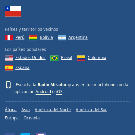
Países y territorios vecinos
Perú
Bolivia
Argentina
Los países populares
Estados Unidos
Brasil
Colombia
España
¡Escucha la
Radio Mirador
gratis en tu smartphone con la
aplicación
Android
o
iOS
!
África
Asia
América del Norte
América del Sur
Europa
Oceanía