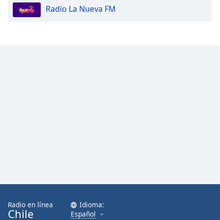
Radio La Nueva FM
Radio en línea
Idioma:
Chile
Español