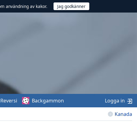
om användning av kakor.
Reversi
Backgammon
Logga in
Kanada