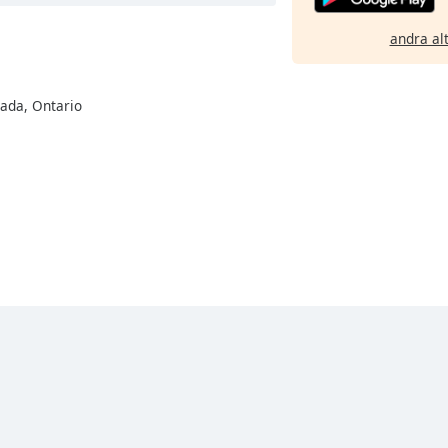
andra al
nada, Ontario