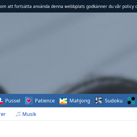
om att fortsätta använda denna webbplats godkänner du vår policy 
Pussel
Patience
Mahjong
Sudoku
rer
Musik