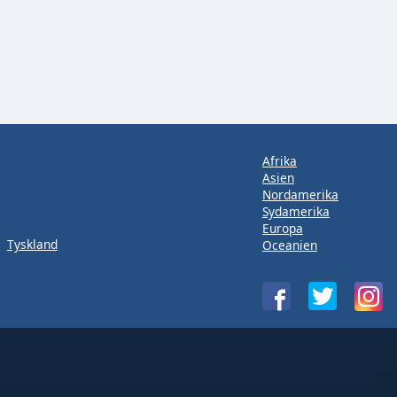
Afrika
Asien
Nordamerika
Sydamerika
Europa
Tyskland
Oceanien