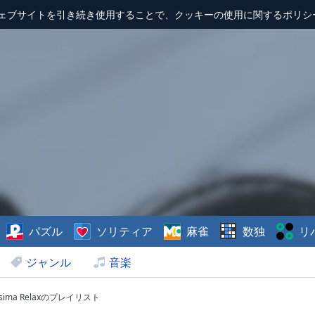
ェブサイトを引き続き使用することで、クッキーの使用に関するポリシ
パズル
ソリティア
麻雀
数独
リ
ジャンル
音楽
lissima Relaxのプレイリスト