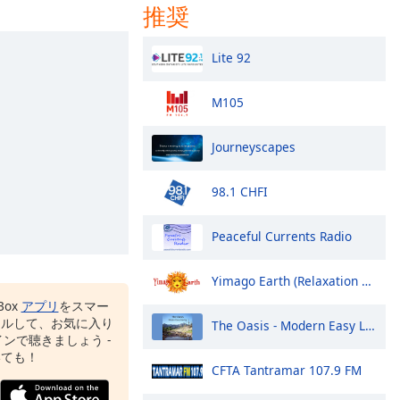
推奨
Lite 92
M105
Journeyscapes
98.1 CHFI
Peaceful Currents Radio
Yimago Earth (Relaxation Music)
Box
アプリ
をスマー
ールして、お気に入り
The Oasis - Modern Easy Listening
ンで聴きましょう -
いても！
CFTA Tantramar 107.9 FM