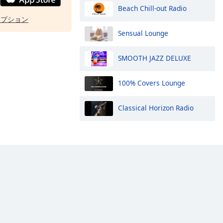
Beach Chill-out Radio
オプション
Sensual Lounge
SMOOTH JAZZ DELUXE
100% Covers Lounge
Classical Horizon Radio