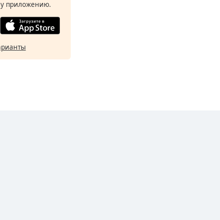
у приложению.
арианты