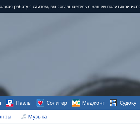
должая работу с сайтом, вы соглашаетесь с нашей политикой исп
ы
Пазлы
Солитер
Маджонг
Судоку
анры
Музыка