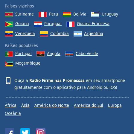
Países vizinhos
Suriname
Peru
Bolívia
Uruguay
Guiana
Paraguai
Guiana Francesa
Venezuela
Colômbia
Argentina
Países populares
Portugal
Angola
Cabo Verde
Moçambique
Ouça a
Radio Firme nas Promessas
em seu smartphone
gratuitamente com o aplicativo para
Android
ou
iOS
!
África
Ásia
América do Norte
América do Sul
Europa
Oceânia