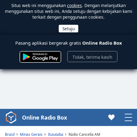
Situs web ini menggunakan
cookies
. Dengan melanjutkan
menggunakan situs web ini, Anda setuju dengan kebijakan kami
terkait dengan penggunaan cookies.
Pasang aplikasi bergerak gratis
Online Radio Box
Tidak, terima kasih
Online Radio Box
Video
Player
is
Brasil
Minas Gerais
Ituiutaba
Rádio Cancella AM