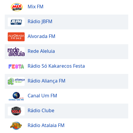
Mix FM
Rádio JBFM
Alvorada FM
Rede Aleluia
Rádio Só Kakarecos Festa
Rádio Aliança FM
Canal Um FM
Rádio Clube
Rádio Atalaia FM