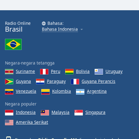
Radio Online
Bahasa:
Brasil
Bahasa Indonesia
Negara-negara tetangga
Suriname
Peru
Bolivia
Uruguay
Guyana
Paraguay
Guyana Perancis
Venezuela
Kolombia
Argentina
Negara populer
Indonesia
Malaysia
Singapura
Amerika Serikat