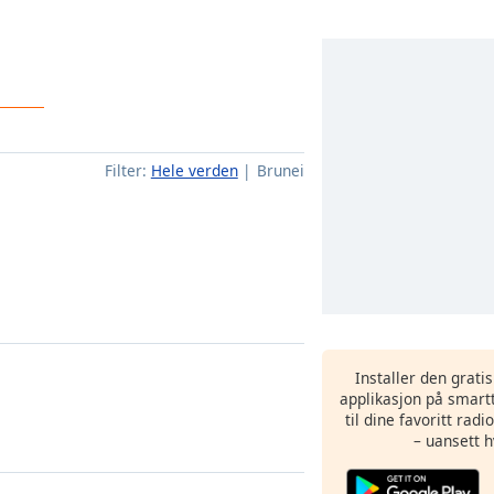
Filter:
Hele verden
Brunei
Installer den grati
applikasjon på smartt
til dine favoritt rad
– uansett h