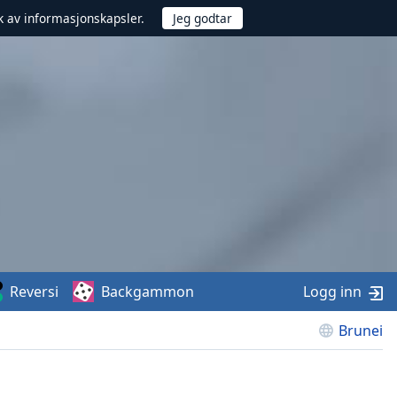
uk av informasjonskapsler.
Reversi
Backgammon
Logg inn
Brunei