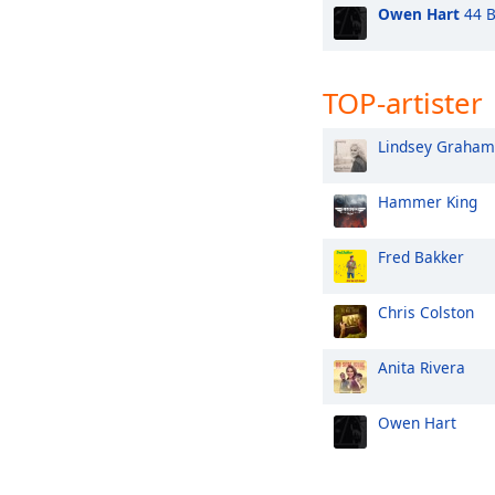
Owen Hart
44 B
TOP-artister
Lindsey Graham
Hammer King
Fred Bakker
Chris Colston
Anita Rivera
Owen Hart