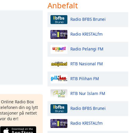
Anbefalt
Radio BFBS Brunei
Radio KRISTALfm
Radio Pelangi FM
RTB Nasional FM
RTB Pilihan FM
RTB Nur Islam FM
s Online Radio Box
elefonen din og lytt
Radio BFBS Brunei
iostasjoner på nettet
vor du er!
Radio KRISTALfm