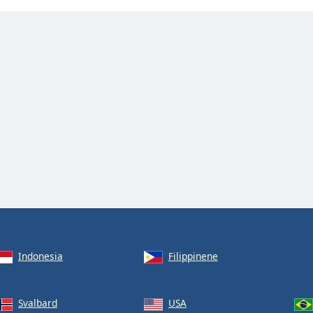
Indonesia
Filippinene
Svalbard
USA