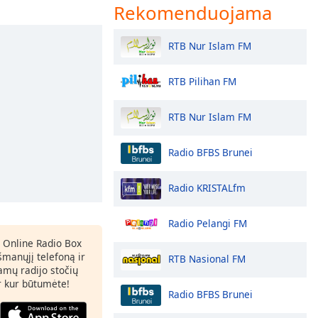
Rekomenduojama
RTB Nur Islam FM
RTB Pilihan FM
RTB Nur Islam FM
Radio BFBS Brunei
Radio KRISTALfm
Radio Pelangi FM
 Online Radio Box
šmanųjį telefoną ir
RTB Nasional FM
amų radijo stočių
ir kur būtumėte!
Radio BFBS Brunei