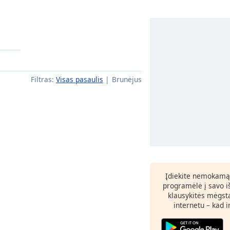
Filtras:
Visas pasaulis
Brunėjus
Įdiekite nemokamą
programėlė į savo i
klausykitės mėgst
internetu – kad 