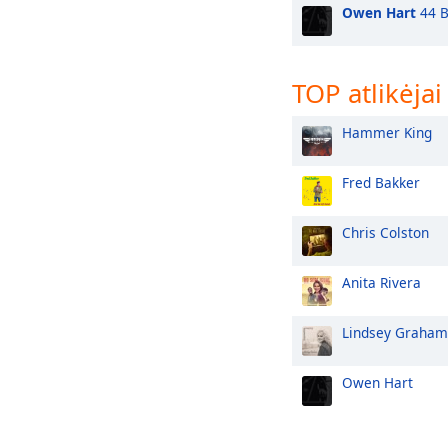
Owen Hart
44 B
TOP atlikėjai
Hammer King
Fred Bakker
Chris Colston
Anita Rivera
Lindsey Graham
Owen Hart