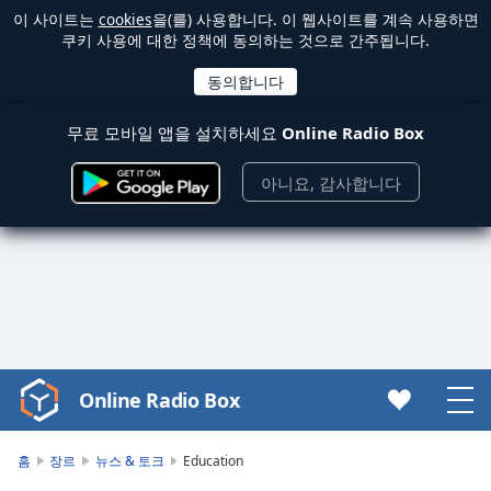
이 사이트는
cookies
을(를) 사용합니다. 이 웹사이트를 계속 사용하면
쿠키 사용에 대한 정책에 동의하는 것으로 간주됩니다.
무료 모바일 앱을 설치하세요
Online Radio Box
아니요, 감사합니다
Online Radio Box
Video
Player
is
홈
장르
뉴스 & 토크
Education
loading.