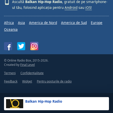
Ascultă
Balkan Hip-Hop Radio
, gratuit de pe smartphone-
ul tău, folosind aplicația pentru
Android
sau
iOS!
Africa
Asia
America de Nord
America de Sud
Europe
Oceania
© Online Radio Box, 2015-2026.
Created by
Final Level
Termeni
Confidențialitate
Feedback
Widget
Pentru posturile de radio
Balkan Hip-Hop Radio