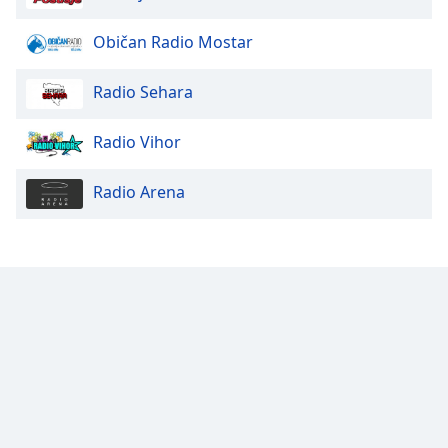
Običan Radio Mostar
Radio Sehara
Radio Vihor
Radio Arena