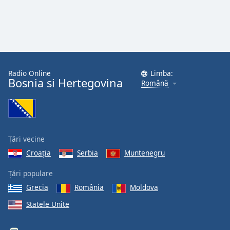
Radio Online
Limba:
Bosnia si Hertegovina
Română
Țări vecine
Croaţia
Serbia
Muntenegru
Țări populare
Grecia
România
Moldova
Statele Unite