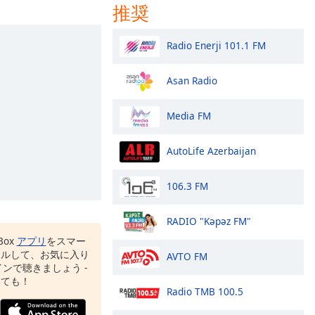
推奨
Radio Enerji 101.1 FM
Asan Radio
Media FM
AutoLife Azerbaijan
106.3 FM
RADIO "Kəpəz FM"
Box
アプリ
をスマー
ールして、お気に入り
AVTO FM
ンで聴きましょう -
いても！
Radio TMB 100.5