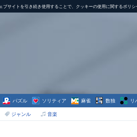
ェブサイトを引き続き使用することで、クッキーの使用に関するポリシ
パズル
ソリティア
麻雀
数独
リ
ジャンル
音楽