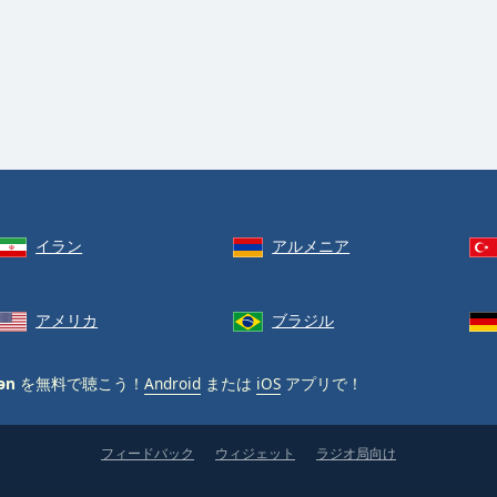
イラン
アルメニア
アメリカ
ブラジル
ən
を無料で聴こう！
Android
または
iOS
アプリで！
フィードバック
ウィジェット
ラジオ局向け