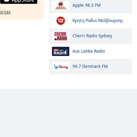
Apple 98.5 FM
pcijas
Κρητη Ραδιο Μελβουρνης
Cherri Radio Sydney
Aus Lanka Radio
99.7 Denmark FM