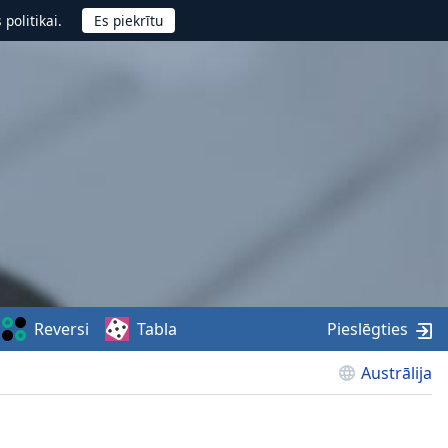
politikai.
Reversi
Tabla
Pieslēgties
Austrālija