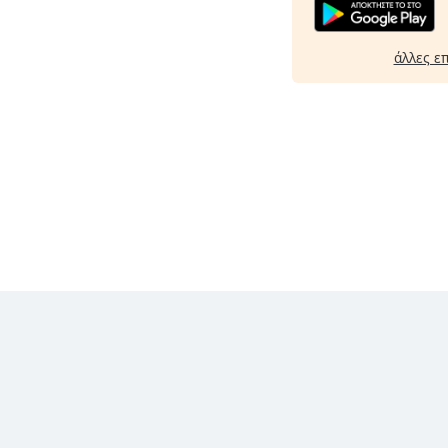
άλλες ε