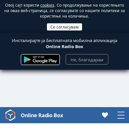
Овој сајт користи
cookies
. Со продолжување на користењето
на оваа веб-страница, се согласувате со нашите политики за
користење на колачиња.
Инсталирајте ја бесплатната мобилна апликација
Online Radio Box
Не, благодарам
Online Radio Box
Video
Player