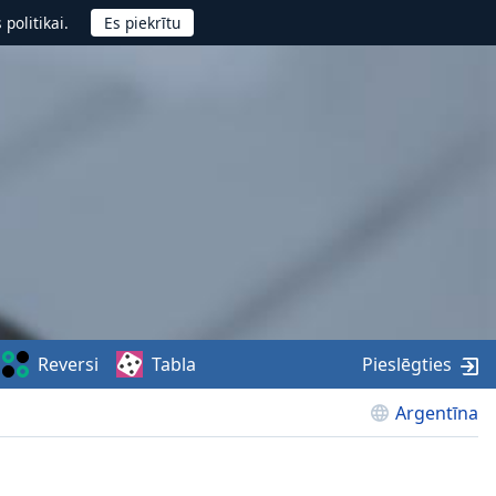
politikai.
Reversi
Tabla
Pieslēgties
Argentīna