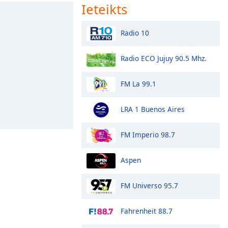
Ieteikts
Radio 10
Radio ECO Jujuy 90.5 Mhz.
FM La 99.1
LRA 1 Buenos Aires
FM Imperio 98.7
Aspen
FM Universo 95.7
Fahrenheit 88.7