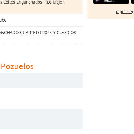
 Exitos Enganchados - (Lo Mejor)
diğer se
Tube
NGANCHADO CUARTETO 2024 Y CLASICOS -
 Pozuelos