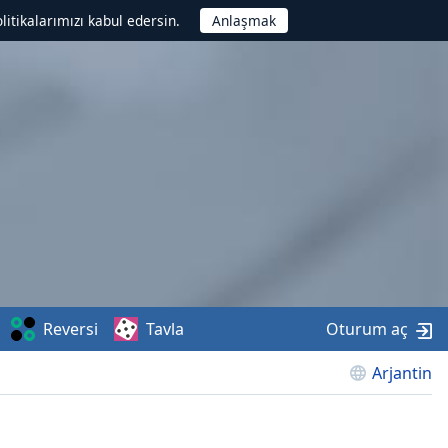
litikalarımızı kabul edersin.
Reversi
Tavla
Oturum aç
Arjantin