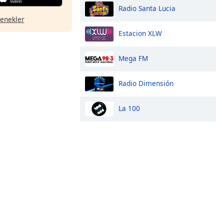
Radio Santa Lucia
çenekler
Estacion XLW
Mega FM
Radio Dimensión
La 100