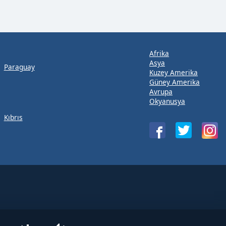
Afrika
Asya
Paraguay
Kuzey Amerika
Güney Amerika
Avrupa
Okyanusya
Kıbrıs