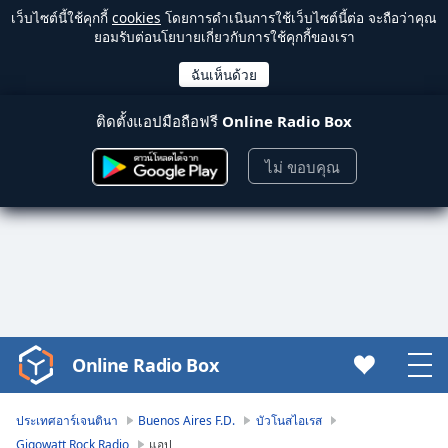
เว็บไซต์นี้ใช้คุกกี้
cookies
โดยการดำเนินการใช้เว็บไซต์นี้ต่อ จะถือว่าคุณ
ยอมรับต่อนโยบายเกี่ยวกับการใช้คุกกี้ของเรา
ติดตั้งแอปมือถือฟรี
Online Radio Box
ไม่ ขอบคุณ
Online Radio Box
Video
Player
is
ประเทศอาร์เจนตินา
Buenos Aires F.D.
บัวโนสไอเรส
loading.
Gigowatt Rock Radio
แอป