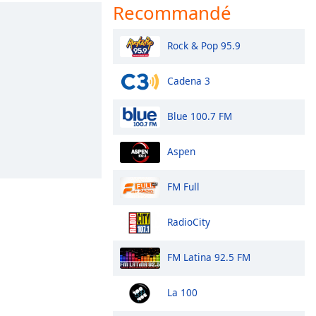
Recommandé
Rock & Pop 95.9
Cadena 3
Blue 100.7 FM
Aspen
FM Full
RadioCity
FM Latina 92.5 FM
La 100