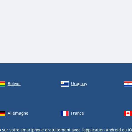
Bolivie
Uruguay
Allemagne
France
o
sur votre smartphone gratuitement avec l'application
Android
ou
i