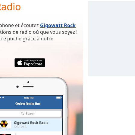
Radio
rtphone et écoutez
Gigowatt Rock
tions de radio où que vous soyez !
tre poche grâce à notre
Gigowatt Rock Radio
rock
punk