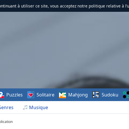
ontinuant à utiliser ce site, vous acceptez notre politique relative à l’
Puzzles
Solitaire
Mahjong
Sudoku
Genres
Musique
lication