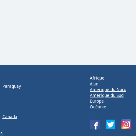
Afrique
Asie
Paraguay
Amérique du Nord
Amérique du Sud
Europe
Océanie
Canada
OS
!