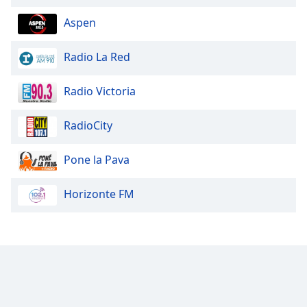
Aspen
Radio La Red
Radio Victoria
RadioCity
Pone la Pava
Horizonte FM