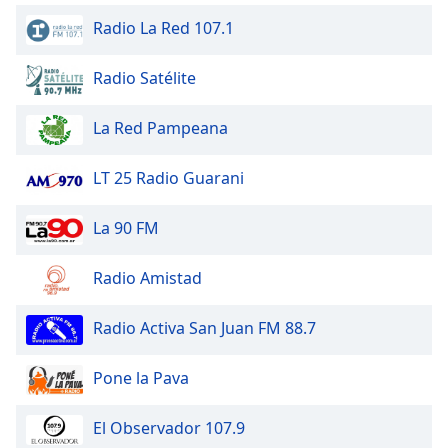
Radio La Red 107.1
Radio Satélite
La Red Pampeana
LT 25 Radio Guarani
La 90 FM
Radio Amistad
Radio Activa San Juan FM 88.7
Pone la Pava
El Observador 107.9