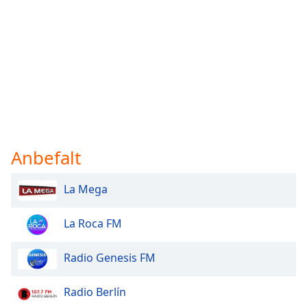
Anbefalt
La Mega
La Roca FM
Radio Genesis FM
Radio Berlín