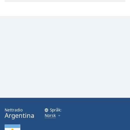
Nettradio
Språk:
Argentina
Norsk