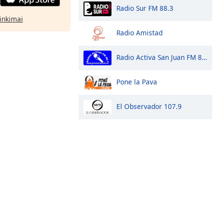
Radio Sur FM 88.3
rinkimai
Radio Amistad
Radio Activa San Juan FM 88.7
Pone la Pava
El Observador 107.9