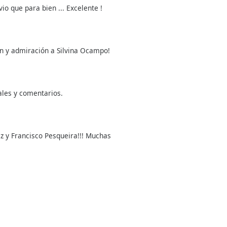
io que para bien ... Excelente !
n y admiración a Silvina Ocampo!
les y comentarios.
y Francisco Pesqueira!!! Muchas