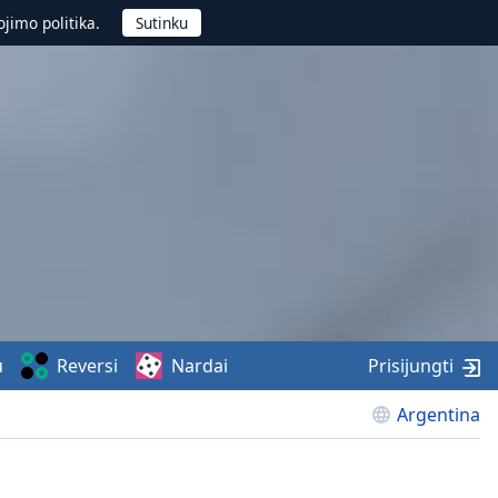
jimo politika.
u
Reversi
Nardai
Prisijungti
Argentina