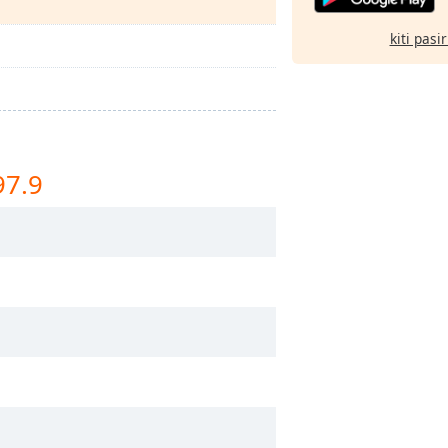
kiti pasi
97.9