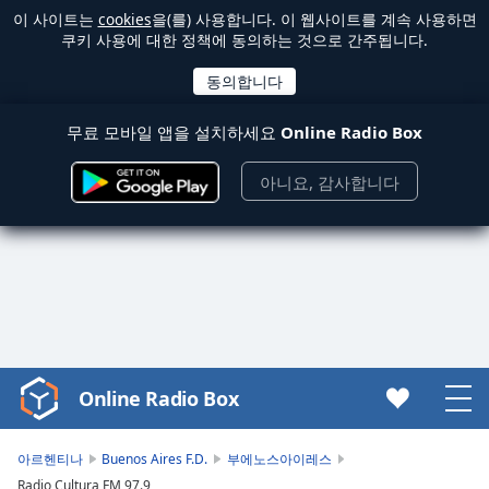
이 사이트는
cookies
을(를) 사용합니다. 이 웹사이트를 계속 사용하면
쿠키 사용에 대한 정책에 동의하는 것으로 간주됩니다.
무료 모바일 앱을 설치하세요
Online Radio Box
아니요, 감사합니다
Online Radio Box
Video
Player
is
아르헨티나
Buenos Aires F.D.
부에노스아이레스
loading.
Radio Cultura FM 97.9