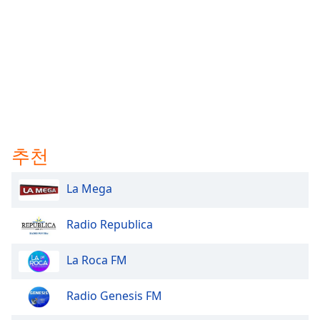
추천
La Mega
Radio Republica
La Roca FM
Radio Genesis FM