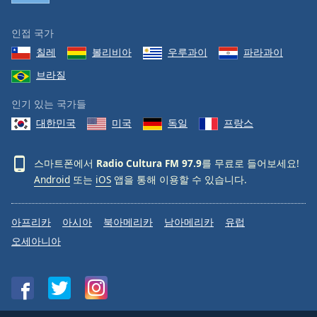
인접 국가
칠레
볼리비아
우루과이
파라과이
브라질
인기 있는 국가들
대한민국
미국
독일
프랑스
스마트폰에서
Radio Cultura FM 97.9
를 무료로 들어보세요!
Android
또는
iOS
앱을 통해 이용할 수 있습니다.
아프리카
아시아
북아메리카
남아메리카
유럽
오세아니아