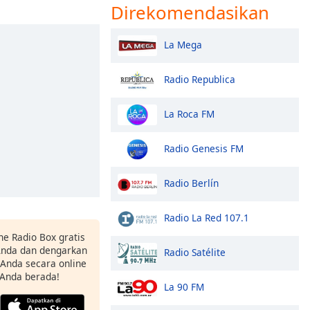
Direkomendasikan
La Mega
Radio Republica
La Roca FM
Radio Genesis FM
Radio Berlín
Radio La Red 107.1
ne Radio Box gratis
 Anda dan dengarkan
Radio Satélite
t Anda secara online
 Anda berada!
La 90 FM