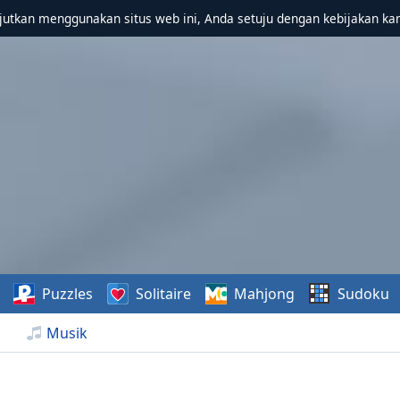
utkan menggunakan situs web ini, Anda setuju dengan kebijakan ka
Puzzles
Solitaire
Mahjong
Sudoku
Musik