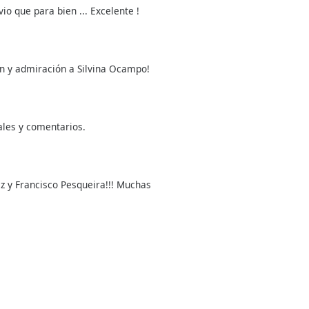
io que para bien ... Excelente !
n y admiración a Silvina Ocampo!
les y comentarios.
y Francisco Pesqueira!!! Muchas