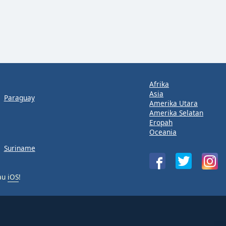
Afrika
Asia
Paraguay
Amerika Utara
Amerika Selatan
Eropah
Oceania
Suriname
au
iOS
!