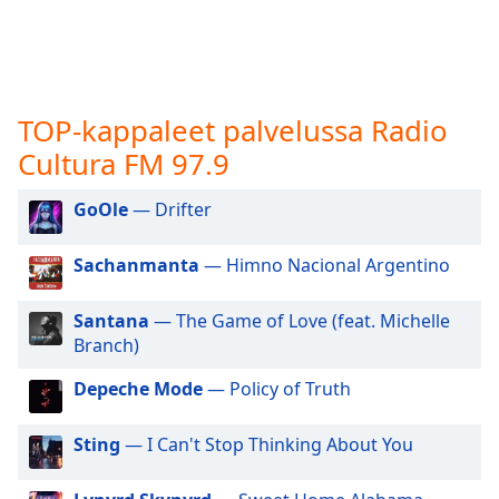
subtitles
settings
dialog
subtitles
off
,
TOP-kappaleet palvelussa Radio
selected
Cultura FM 97.9
Audio
Track
GoOle
— Drifter
Picture-
in-
Sachanmanta
— Himno Nacional Argentino
Picture
Fullscreen
This
Santana
— The Game of Love (feat. Michelle
is
Branch)
a
modal
Depeche Mode
— Policy of Truth
window.
Sting
— I Can't Stop Thinking About You
Beginning
of