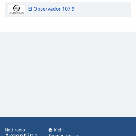
El Observador 107.9
Nettiradio
Kieli:
Argentiina
Suomen kieli