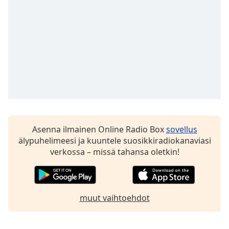
Asenna ilmainen Online Radio Box
sovellus
älypuhelimeesi ja kuuntele suosikkiradiokanaviasi
verkossa – missä tahansa oletkin!
muut vaihtoehdot