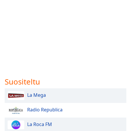
Suositeltu
La Mega
Radio Republica
La Roca FM